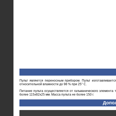
Пульт является переносным прибором. Пульт изготавливает
относительной влажности до 98 % при 25° С.
Питание пульта осуществляется от гальванического элемента 
более 115х82х25 мм. Масса пульта не более 150 г.
Допол