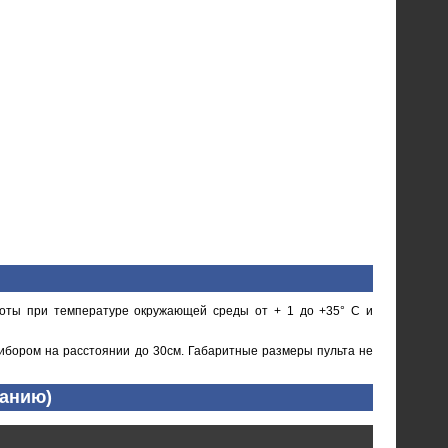
боты при температуре окружающей среды от + 1 до +35° С и
рибором на расстоянии до 30см. Габаритные размеры пульта не
ванию)