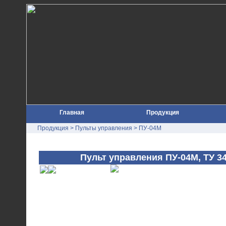
Главная
Продукция
Продукция
>
Пульты управления
> ПУ-04М
Пульт управления ПУ-04M, ТУ 34