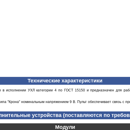
Технические характеристики
ся в исполнении УХЛ категории 4 по ГОСТ 15150 и предназначен для ра
типа "Крона" номинальным напряжением 9 В. Пульт обеспечивает связь с п
нительные устройства (поставляются по требо
Модули