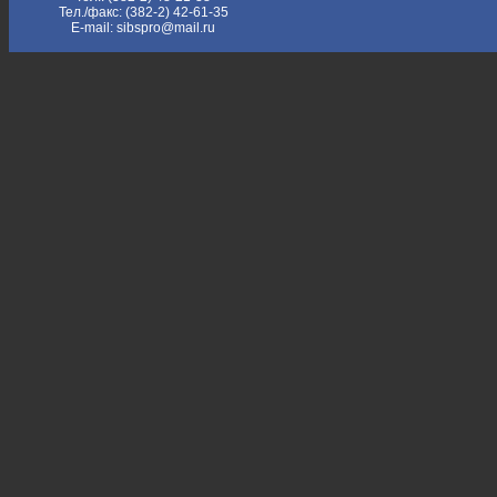
Тел./факс: (382-2) 42-61-35
E-mail: sibspro@mail.ru