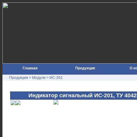
Главная
Продукция
О к
Продукция
>
Модули
> ИС-201
Индикатор сигнальный ИС-201, ТУ 4042