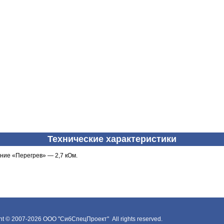
Технические характеристики
ние «Перегрев» — 2,7 кОм.
ht © 2007-2026
ООО "СибСпецПроект"
All rights reserved.