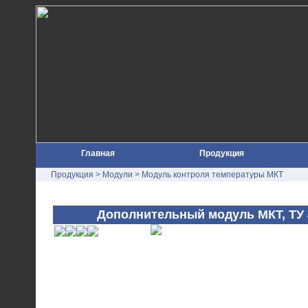
Главная
Продукция
Продукция
>
Модули
> Модуль контроля температуры МКТ
Дополнительный модуль МКТ, ТУ 4