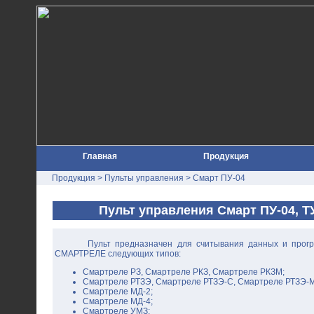
Главная
Продукция
Продукция
>
Пульты управления
> Смарт ПУ-04
Пульт управления Смарт ПУ-04, ТУ
Пульт предназначен для считывания данных и прог
СМАРТРЕЛЕ следующих типов:
Смартреле РЗ, Смартреле РКЗ, Смартреле РКЗМ;
Смартреле РТЗЭ, Смартреле РТЗЭ-С, Смартреле РТЗЭ-М
Смартреле МД-2;
Смартреле МД-4;
Смартреле УМЗ;