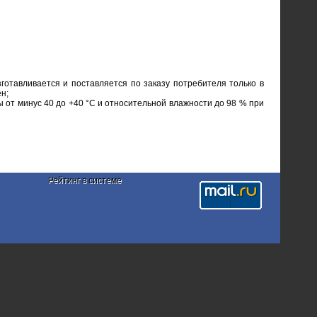
отавливается и поставляется по заказу потребителя только в
н;
 от минус 40 до +40 °С и относительной влажности до 98 % при
Рейтинг в системе